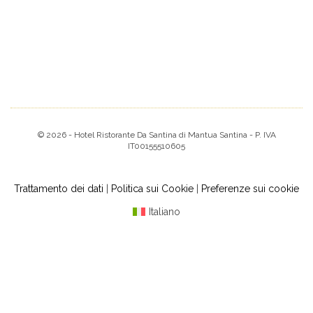
© 2026 - Hotel Ristorante Da Santina di Mantua Santina - P. IVA
IT00155510605
Trattamento dei dati
|
Politica sui Cookie
|
Preferenze sui cookie
Italiano